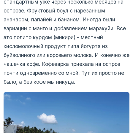
стандартным уже через несколько месяцев на
острове. Фруктовый боул с нарезанным
ананасом, папайей и бананом. Иногда были
вариации с манго и добавлением маракуйи. Все
это полито курдом (микири) - местный
кисломолочный продукт типа йогурта из
буйволиного или коровьего молока. И конечно же
чашечка кофе. Кофеварка приехала на остров
почти одновременно со мной. Тут их просто не
было, а без кофе мы никуда.