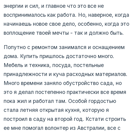
энергии и сил, и главное что это все не
воспринималось как работа. Но, наверное, когда
начинаешь новое свое дело, особенно, когда это
воплощение твоей мечты - так и должно быть.
Попутно с ремонтом занимался и оснащением
дома. Купить пришлось достаточно много.
Мебель и техника, посуда, постельные
принадлежности и куча расходных материалов.
Много времени заняло обустройство сада, но
это я делал постепенно практически все время
пока жил и работал там. Особой гордостью
стала летняя открытая кухня, которую я
построил в саду на второй год. Кстати строить
ее мне помогал волонтер из Австралии, все с