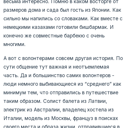
весьма интересно. Помню в каком восторге от
размеров дома и сада был гость из Японии. Как
сильно мы напились со словаками. Как вместе с
немецкими казахами готовили бишбармак. И
конечно же совместные барбекю с очень
многими.
А вот с волонтерами совсем другая история. По
сути общение тут важная и неотъемлемая
часть. Да и большинство самих волонтеров -
люди немного выбивающиеся из “среднего” как
минимум тем, что отправились в путешествие
таким образом. Солист балета из Латвии,
электрик из Австралии, владелец хостела из
Италии, модель из Москвы, француз в поисках
своего места и образа жизни, отправившиеся в